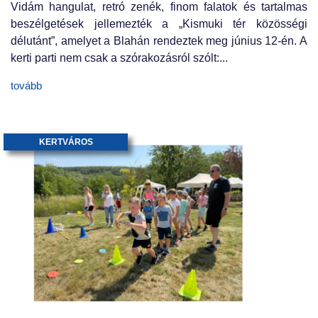
Vidám hangulat, retró zenék, finom falatok és tartalmas
beszélgetések jellemezték a „Kismuki tér közösségi
délutánt”, amelyet a Blahán rendeztek meg június 12-én. A
kerti parti nem csak a szórakozásról szólt:...
tovább
KERTVÁROS