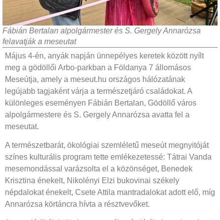
Fábián Bertalan alpolgármester és S. Gergely Annarózsa
felavatják a meseutat
Május 4-én, anyák napján ünnepélyes keretek között nyílt
meg a gödöllői Arbo-parkban a Földanya 7 állomásos
Meseútja, amely a meseut.hu országos hálózatának
legújabb tagjaként várja a természetjáró családokat. A
különleges eseményen Fábián Bertalan, Gödöllő város
alpolgármestere és S. Gergely Annarózsa avatta fel a
meseutat.
A természetbarát, ökológiai szemléletű meseút megnyitóját
színes kulturális program tette emlékezetessé: Tátrai Vanda
mesemondással varázsolta el a közönséget, Benedek
Krisztina énekelt, Nikolényi Elzi bukovinai székely
népdalokat énekelt, Csete Attila mantradalokat adott elő, míg
Annarózsa körtáncra hívta a résztvevőket.