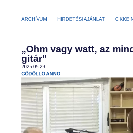
ARCHÍVUM
HIRDETÉSI AJÁNLAT
CIKKEI
„Ohm vagy watt, az mind
gitár”
2025.05.29.
GÖDÖLLŐ ANNO