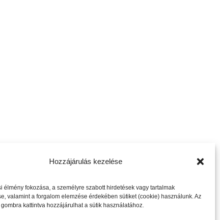
Hozzájárulás kezelése
következő cikk
 élmény fokozása, a személyre szabott hirdetések vagy tartalmak
e, valamint a forgalom elemzése érdekében sütiket (cookie) használunk. Az
gombra kattintva hozzájárulhat a sütik használatához.