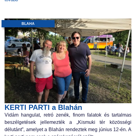
BLAHA
KERTI PARTI a Blahán
Vidám hangulat, retró zenék, finom falatok és tartalmas
beszélgetések jellemezték a „Kismuki tér közösségi
délutánt”, amelyet a Blahán rendeztek meg június 12-én. A