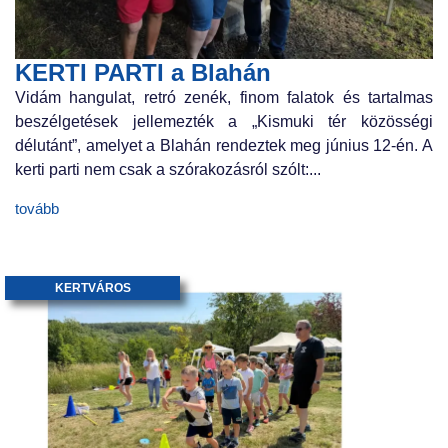
KERTI PARTI a Blahán
Vidám hangulat, retró zenék, finom falatok és tartalmas
beszélgetések jellemezték a „Kismuki tér közösségi
délutánt”, amelyet a Blahán rendeztek meg június 12-én. A
kerti parti nem csak a szórakozásról szólt:...
tovább
KERTVÁROS