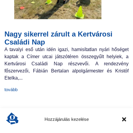
Nagy sikerrel zárult a Kertvárosi
Családi Nap
A tavalyi eső után idén igazi, hamisítatlan nyári hőséget
kaptak a Címer utcai játszótéren összegyűlt helyiek, a
Kertvárosi Családi Nap részvevői. A rendezvény
főszervezői, Fábián Bertalan alpolgármester és Kristóf
Etelka,...
tovább
Hozzájárulás kezelése