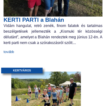
KERTI PARTI a Blahán
Vidám hangulat, retró zenék, finom falatok és tartalmas
beszélgetések jellemezték a „Kismuki tér közösségi
délutánt”, amelyet a Blahán rendeztek meg június 12-én. A
kerti parti nem csak a szórakozásról szólt:...
tovább
KERTVÁROS