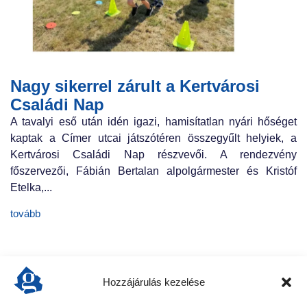
Nagy sikerrel zárult a Kertvárosi
Családi Nap
A tavalyi eső után idén igazi, hamisítatlan nyári hőséget
kaptak a Címer utcai játszótéren összegyűlt helyiek, a
Kertvárosi Családi Nap részvevői. A rendezvény
főszervezői, Fábián Bertalan alpolgármester és Kristóf
Etelka,...
tovább
Hozzájárulás kezelése