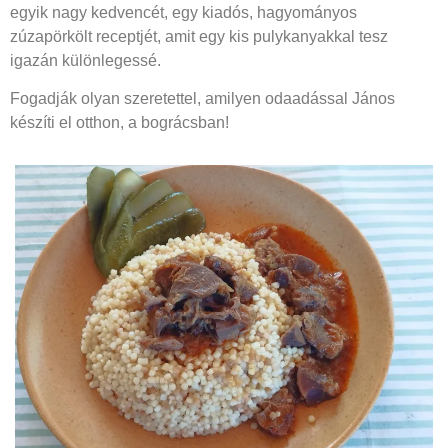
egyik nagy kedvencét, egy kiadós, hagyományos
zúzapörkölt receptjét, amit egy kis pulykanyakkal tesz
igazán különlegessé.
Fogadják olyan szeretettel, amilyen odaadással János
készíti el otthon, a bográcsban!