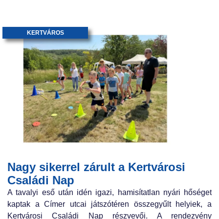
KERTVÁROS
Nagy sikerrel zárult a Kertvárosi
Családi Nap
A tavalyi eső után idén igazi, hamisítatlan nyári hőséget
kaptak a Címer utcai játszótéren összegyűlt helyiek, a
Kertvárosi Családi Nap részvevői. A rendezvény