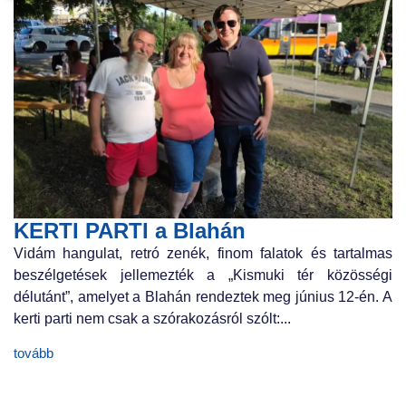
KERTI PARTI a Blahán
Vidám hangulat, retró zenék, finom falatok és tartalmas
beszélgetések jellemezték a „Kismuki tér közösségi
délutánt”, amelyet a Blahán rendeztek meg június 12-én. A
kerti parti nem csak a szórakozásról szólt:...
tovább