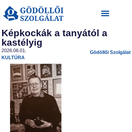
Képkockák a tanyától a
kastélyig
2026.06.01.
Gödöllői Szolgálat
KULTÚRA