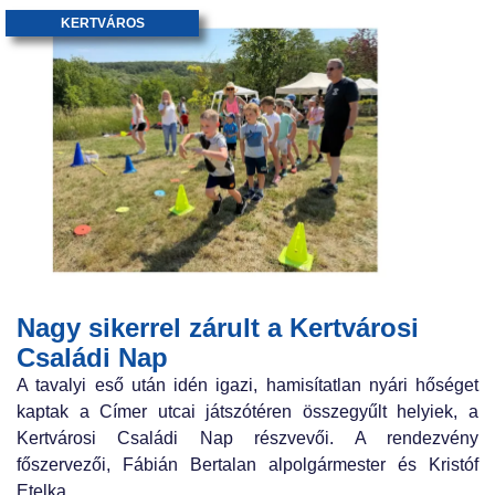
KERTVÁROS
Nagy sikerrel zárult a Kertvárosi
Családi Nap
A tavalyi eső után idén igazi, hamisítatlan nyári hőséget
kaptak a Címer utcai játszótéren összegyűlt helyiek, a
Kertvárosi Családi Nap részvevői. A rendezvény
főszervezői, Fábián Bertalan alpolgármester és Kristóf
Etelka,...