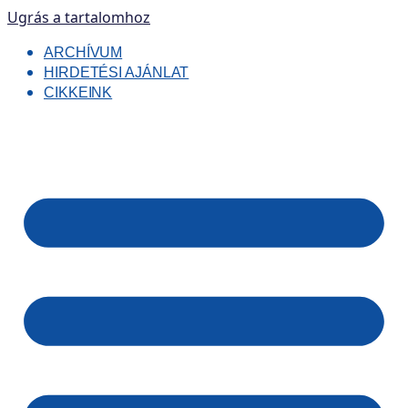
Ugrás a tartalomhoz
ARCHÍVUM
HIRDETÉSI AJÁNLAT
CIKKEINK