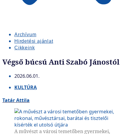
Archívum
Hirdetési ajánlat
Cikkeink
Végső búcsú Anti Szabó Jánostól
2026.06.01.
KULTÚRA
Tatár Attila
A művészt a városi temetőben gyermekei,