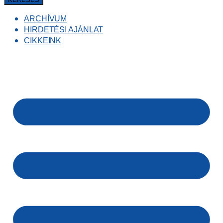
ARCHÍVUM
HIRDETÉSI AJÁNLAT
CIKKEINK