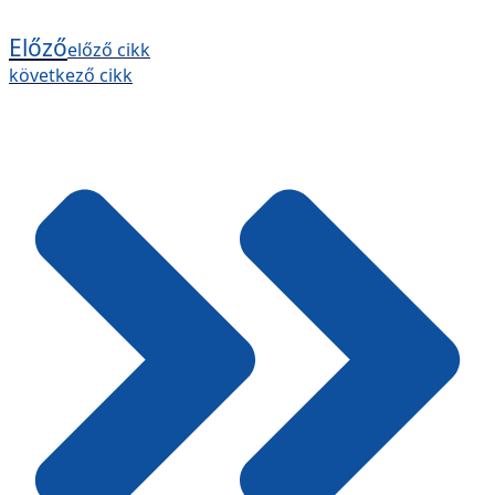
Előző
előző cikk
következő cikk