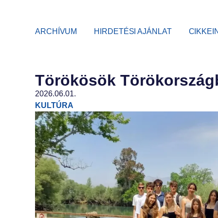
ARCHÍVUM
HIRDETÉSI AJÁNLAT
CIKKEI
Törökösök Törökország
2026.06.01.
KULTÚRA