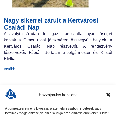
Nagy sikerrel zárult a Kertvárosi
Családi Nap
A tavalyi eső után idén igazi, hamisítatlan nyári hőséget
kaptak a Címer utcai játszótéren összegyűlt helyiek, a
Kertvárosi Családi Nap részvevői. A rendezvény
főszervezői, Fábián Bertalan alpolgármester és Kristóf
Etelka,...
tovább
Hozzájárulás kezelése
A böngészési élmény fokozása, a személyre szabott hirdetések vagy
tartalmak megjelenítése, valamint a forgalom elemzése érdekében sütiket