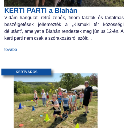
KERTI PARTI a Blahán
Vidám hangulat, retró zenék, finom falatok és tartalmas
beszélgetések jellemezték a „Kismuki tér közösségi
délutánt”, amelyet a Blahán rendeztek meg június 12-én. A
kerti parti nem csak a szórakozásról szólt:...
tovább
KERTVÁROS