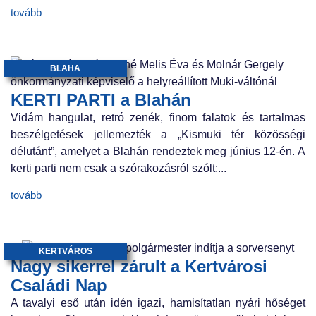
tovább
BLAHA
KERTI PARTI a Blahán
Vidám hangulat, retró zenék, finom falatok és tartalmas
beszélgetések jellemezték a „Kismuki tér közösségi
délutánt”, amelyet a Blahán rendeztek meg június 12-én. A
kerti parti nem csak a szórakozásról szólt:...
tovább
KERTVÁROS
Nagy sikerrel zárult a Kertvárosi
Családi Nap
A tavalyi eső után idén igazi, hamisítatlan nyári hőséget