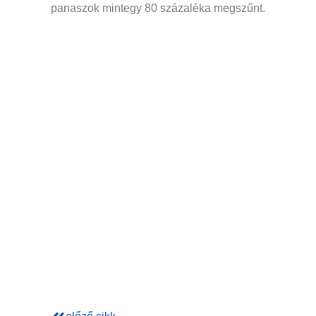
panaszok mintegy 80 százaléka megszűnt.