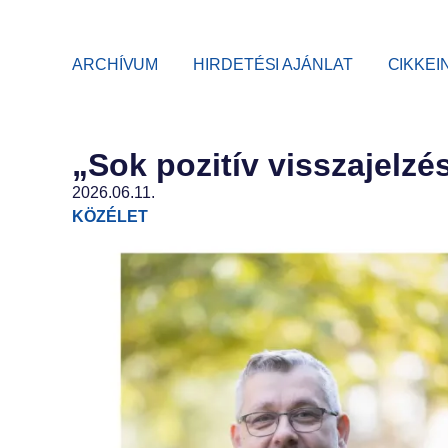
ARCHÍVUM
HIRDETÉSI AJÁNLAT
CIKKEI
„Sok pozitív visszajelzé
2026.06.11.
KÖZÉLET