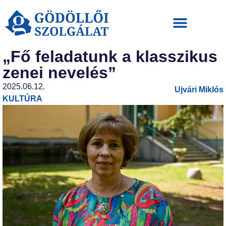
„Fő feladatunk a klasszikus
zenei nevelés”
2025.06.12.
Ujvári Miklós
KULTÚRA