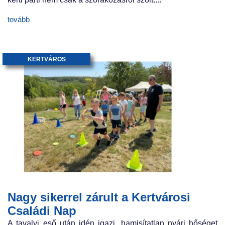
tovább
KERTVÁROS
Nagy sikerrel zárult a Kertvárosi
Családi Nap
A tavalyi eső után idén igazi, hamisítatlan nyári hőséget