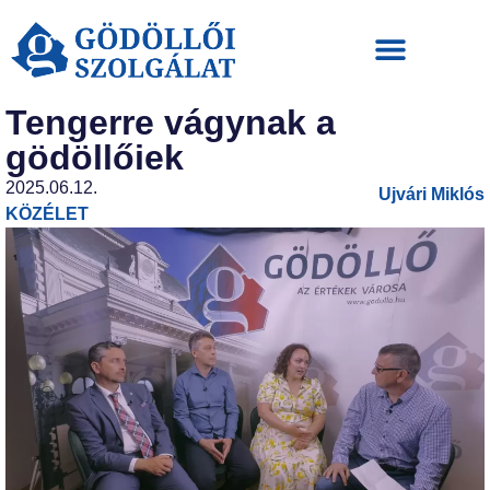
Tengerre vágynak a
gödöllőiek
2025.06.12.
Ujvári Miklós
KÖZÉLET