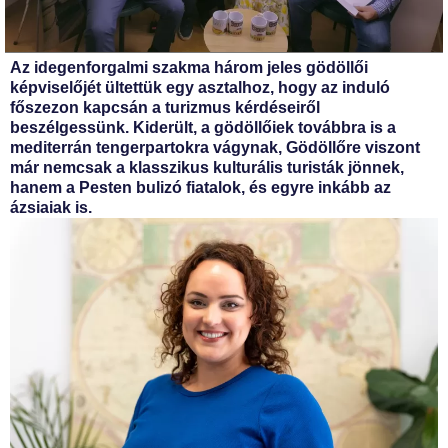
Az idegenforgalmi szakma három jeles gödöllői
képviselőjét ültettük egy asztalhoz, hogy az induló
főszezon kapcsán a turizmus kérdéseiről
beszélgessünk. Kiderült, a gödöllőiek továbbra is a
mediterrán tengerpartokra vágynak, Gödöllőre viszont
már nemcsak a klasszikus kulturális turisták jönnek,
hanem a Pesten bulizó fiatalok, és egyre inkább az
ázsiaiak is.