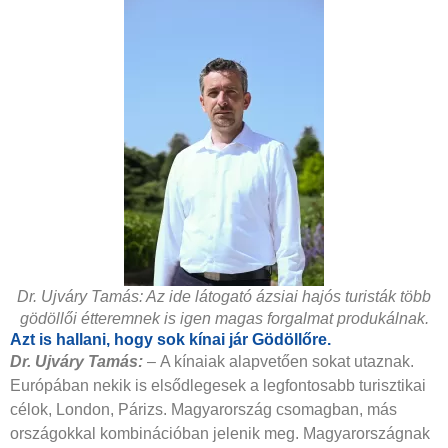
Dr. Ujváry Tamás: Az ide látogató ázsiai hajós turisták több
gödöllői étteremnek is igen magas forgalmat produkálnak.
Azt is hallani, hogy sok kínai jár Gödöllőre.
Dr. Ujváry Tamás:
–
A kínaiak alapvetően sokat utaznak.
Európában nekik is elsődlegesek a legfontosabb turisztikai
célok, London, Párizs. Magyarország csomagban, más
országokkal kombinációban jelenik meg. Magyarországnak