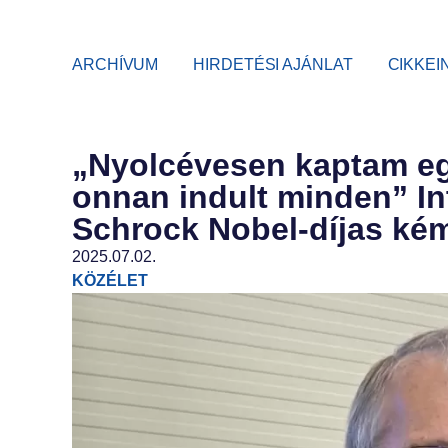
ARCHÍVUM
HIRDETÉSI AJÁNLAT
CIKKEI
„Nyolcévesen kaptam eg
onnan indult minden” In
Schrock Nobel-díjas kém
2025.07.02.
KÖZÉLET