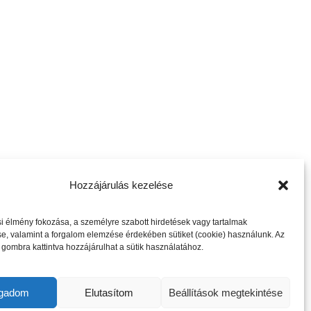
Hozzájárulás kezelése
következő cikk
 élmény fokozása, a személyre szabott hirdetések vagy tartalmak
e, valamint a forgalom elemzése érdekében sütiket (cookie) használunk. Az
gombra kattintva hozzájárulhat a sütik használatához.
ogadom
Elutasítom
Beállítások megtekintése