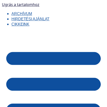
Ugrás a tartalomhoz
ARCHÍVUM
HIRDETÉSI AJÁNLAT
CIKKEINK