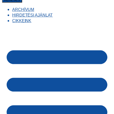
ARCHÍVUM
HIRDETÉSI AJÁNLAT
CIKKEINK