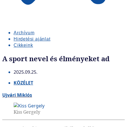
Archívum
Hirdetési ajánlat
Cikkeink
A sport nevel és élményeket ad
2025.09.25.
KÖZÉLET
Ujvári Miklós
Kiss Gergely