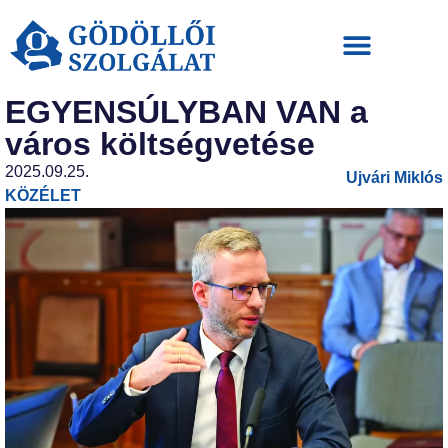
EGYENSÚLYBAN VAN a
város költségvetése
2025.09.25.
Ujvári Miklós
KÖZÉLET