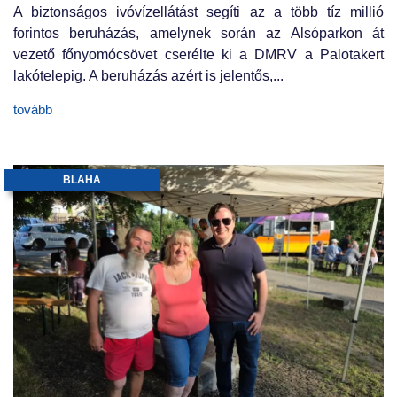
A biztonságos ivóvízellátást segíti az a több tíz millió
forintos beruházás, amelynek során az Alsóparkon át
vezető főnyomócsövet cserélte ki a DMRV a Palotakert
lakótelepig. A beruházás azért is jelentős,...
tovább
BLAHA