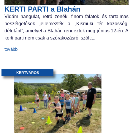
KERTI PARTI a Blahán
Vidám hangulat, retró zenék, finom falatok és tartalmas
beszélgetések jellemezték a „Kismuki tér közösségi
délutánt”, amelyet a Blahán rendeztek meg június 12-én. A
kerti parti nem csak a szórakozásról szólt:...
tovább
KERTVÁROS