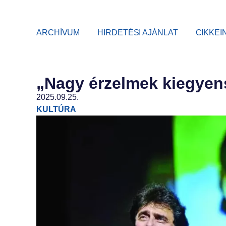
ARCHÍVUM
HIRDETÉSI AJÁNLAT
CIKKEI
„Nagy érzelmek kiegyens
2025.09.25.
KULTÚRA