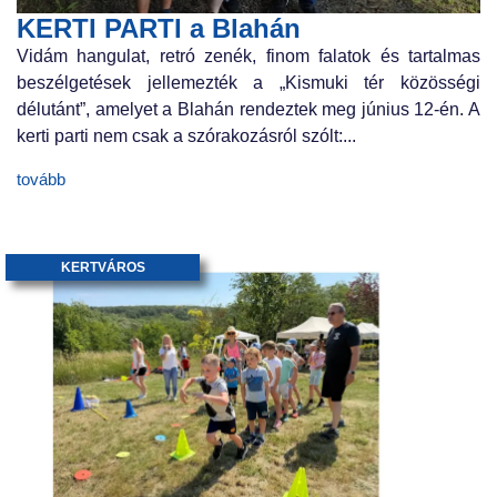
KERTI PARTI a Blahán
Vidám hangulat, retró zenék, finom falatok és tartalmas
beszélgetések jellemezték a „Kismuki tér közösségi
délutánt”, amelyet a Blahán rendeztek meg június 12-én. A
kerti parti nem csak a szórakozásról szólt:...
tovább
KERTVÁROS