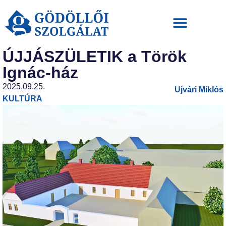
ÚJJÁSZÜLETIK a Török
Ignác-ház
2025.09.25.
Ujvári Miklós
KULTÚRA