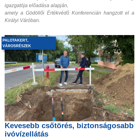
igazgatója előadása alapján,
amely a Gödöllői Értékvédő Konferencián hangzott el a
Királyi Váróban.
PALOTAKERT
,
VÁROSRÉSZEK
Kevesebb csőtörés, biztonságosabb
ivóvízellátás