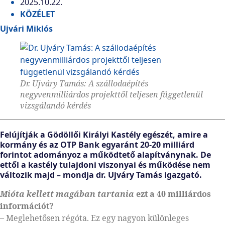
2025.10.22.
KÖZÉLET
Ujvári Miklós
Dr. Ujváry Tamás: A szállodaépítés
negyvenmilliárdos projekttől teljesen függetlenül
vizsgálandó kérdés
Felújítják a Gödöllői Királyi Kastély egészét, amire a
kormány és az OTP Bank egyaránt 20-20 milliárd
forintot adományoz a működtető alapítványnak. De
ettől a kastély tulajdoni viszonyai és működése nem
változik majd – mondja dr. Ujváry Tamás igazgató.
Mióta kellett magában tartania
ezt a 40 milliárdos
információt?
– Meglehetősen régóta. Ez egy nagyon különleges