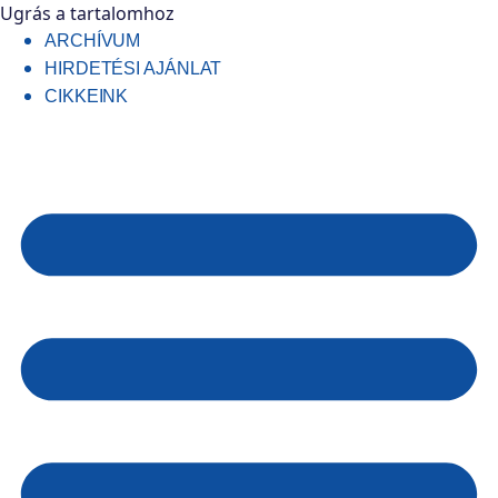
Ugrás a tartalomhoz
ARCHÍVUM
HIRDETÉSI AJÁNLAT
CIKKEINK