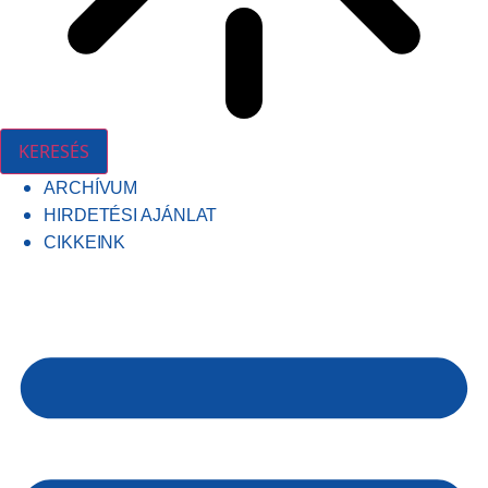
KERESÉS
ARCHÍVUM
HIRDETÉSI AJÁNLAT
CIKKEINK