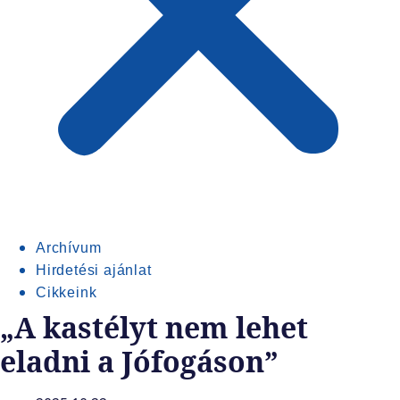
Archívum
Hirdetési ajánlat
Cikkeink
„A kastélyt nem lehet
eladni a Jófogáson”