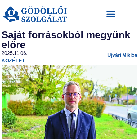
Saját forrásokból megyünk
előre
2025.11.06.
Ujvári Miklós
KÖZÉLET