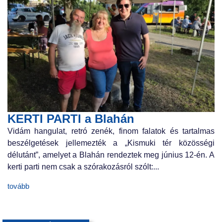
KERTI PARTI a Blahán
Vidám hangulat, retró zenék, finom falatok és tartalmas
beszélgetések jellemezték a „Kismuki tér közösségi
délutánt”, amelyet a Blahán rendeztek meg június 12-én. A
kerti parti nem csak a szórakozásról szólt:...
tovább