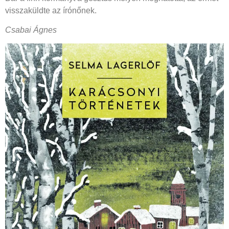
visszaküldte az írónőnek.
Csabai Ágnes