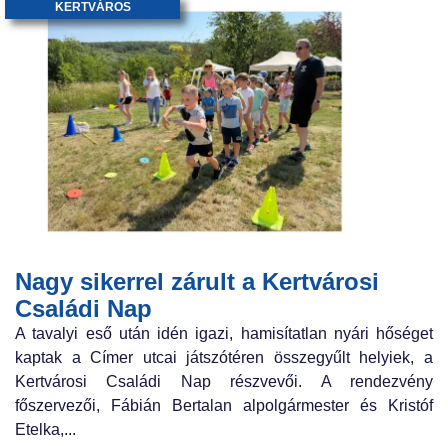
KERTVÁROS
Nagy sikerrel zárult a Kertvárosi
Családi Nap
A tavalyi eső után idén igazi, hamisítatlan nyári hőséget
kaptak a Címer utcai játszótéren összegyűlt helyiek, a
Kertvárosi Családi Nap részvevői. A rendezvény
főszervezői, Fábián Bertalan alpolgármester és Kristóf
Etelka,...