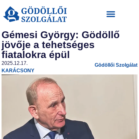
Gémesi György: Gödöllő
jövője a tehetséges
fiatalokra épül
2025.12.17.
Gödöllői Szolgálat
KARÁCSONY