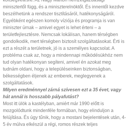
minisztertől függ, és a miniszterelnöktől. És innentől kezdve
beszélhetünk a rendszer tisztításáról, hatékonyságáról.
Egyébként egészen komoly víziója és programja is van
miniszter úrnak – amivel egyet is lehet érteni – a
területfejlesztésre. Nemcsak lokálisan, hanem térségben
gondolkodik, mert térségben biztosít szolgáltatásokat. Érti is
ezt a részét a területnek, jó is a személyes kapcsolat. A
probléma csak az, hogy a mindennapi működésükhöz nem
tud olyan hatékonyan segíteni, amivel én azokat meg
tudnám oldani, hogy a településeinken biztonságban,
békességben éljenek az emberek, meglegyenek a
szolgáltatások.
Milyen eredménnyel zárná szívesen
ezt a 35 évet, vagy
hát annál is
hosszabb pályafutást?
Most itt ülök a kastélyban, amiért már 1990 előtt is
mozgolódtunk mindenféle formában, hogy elinduljon a
felújítása. És úgy tűnik, hogy a mostani bejelentések után, 4-
5 év múlva elkészül a régi, romos részek teljes