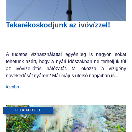
Takarékoskodjunk az ivóvízzel!
A tudatos vízhasználattal egyénileg is nagyon sokat
tehetünk azért, hogy a nyári időszakban ne terheljük túl
az ivóvízellátás hálózatát. Mi okozza a vízigény
növekedését nyáron? Már május utolsó napjaiban is...
tovább
FELKIÁLTÓJEL