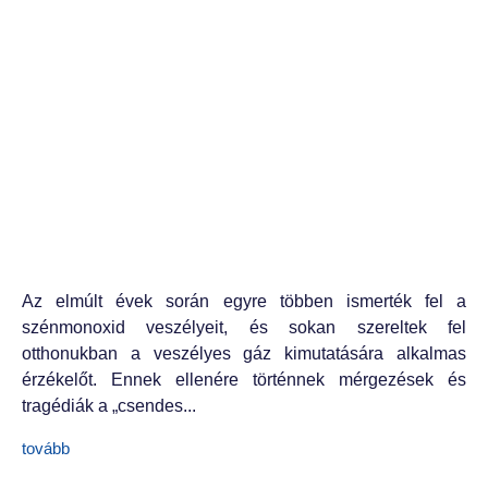
Az elmúlt évek során egyre többen ismerték fel a
szénmonoxid veszélyeit, és sokan szereltek fel
otthonukban a veszélyes gáz kimutatására alkalmas
érzékelőt. Ennek ellenére történnek mérgezések és
tragédiák a „csendes...
tovább