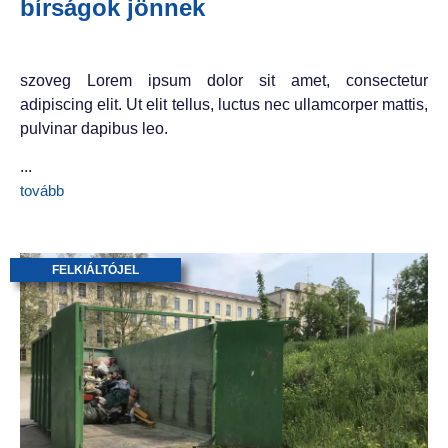
bírságok jönnek
szoveg Lorem ipsum dolor sit amet, consectetur
adipiscing elit. Ut elit tellus, luctus nec ullamcorper mattis,
pulvinar dapibus leo.
...
tovább
FELKIÁLTÓJEL