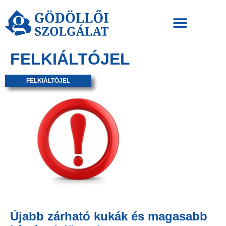
FELKIÁLTÓJEL
FELKIÁLTÓJEL
Újabb zárható kukák és magasabb