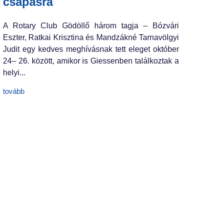
csapásra
A Rotary Club Gödöllő három tagja – Bózvári
Eszter, Ratkai Krisztina és Mandzákné Tarnavölgyi
Judit egy kedves meghívásnak tett eleget október
24– 26. között, amikor is Giessenben találkoztak a
helyi...
tovább