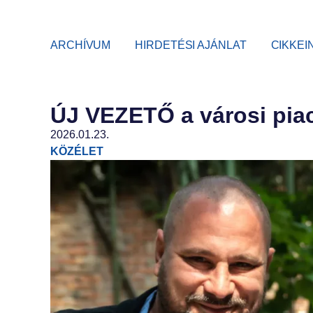
ARCHÍVUM
HIRDETÉSI AJÁNLAT
CIKKEI
ÚJ VEZETŐ a városi piac
2026.01.23.
KÖZÉLET