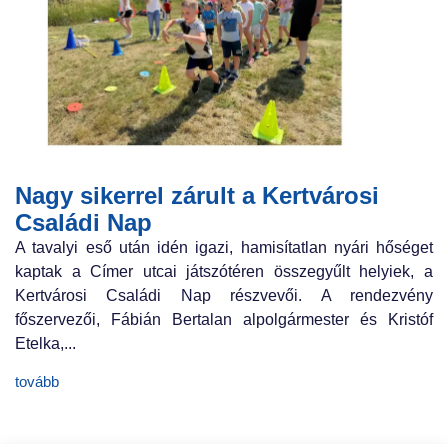
Nagy sikerrel zárult a Kertvárosi
Családi Nap
A tavalyi eső után idén igazi, hamisítatlan nyári hőséget
kaptak a Címer utcai játszótéren összegyűlt helyiek, a
Kertvárosi Családi Nap részvevői. A rendezvény
főszervezői, Fábián Bertalan alpolgármester és Kristóf
Etelka,...
tovább