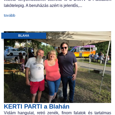
lakótelepig. A beruházás azért is jelentős,...
tovább
BLAHA
KERTI PARTI a Blahán
Vidám hangulat, retró zenék, finom falatok és tartalmas