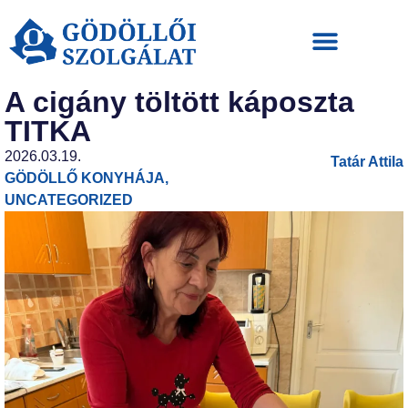
A cigány töltött káposzta
TITKA
2026.03.19.
Tatár Attila
GÖDÖLLŐ KONYHÁJA
,
UNCATEGORIZED