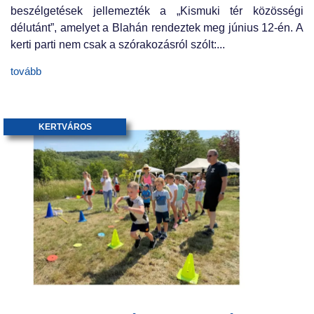
beszélgetések jellemezték a „Kismuki tér közösségi
délutánt”, amelyet a Blahán rendeztek meg június 12-én. A
kerti parti nem csak a szórakozásról szólt:...
tovább
KERTVÁROS