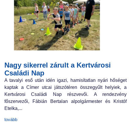
Nagy sikerrel zárult a Kertvárosi
Családi Nap
A tavalyi eső után idén igazi, hamisítatlan nyári hőséget
kaptak a Címer utcai játszótéren összegyűlt helyiek, a
Kertvárosi Családi Nap részvevői. A rendezvény
főszervezői, Fábián Bertalan alpolgármester és Kristóf
Etelka,...
tovább