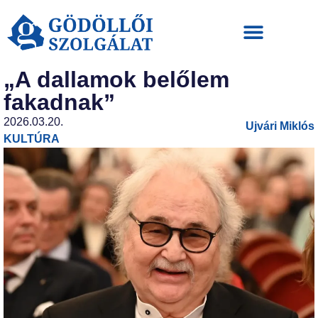
„A dallamok belőlem
fakadnak”
2026.03.20.
Ujvári Miklós
KULTÚRA