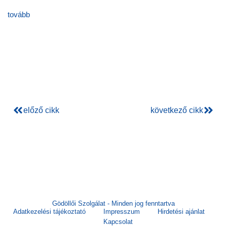
tovább
előző cikk
következő cikk
Gödöllői Szolgálat - Minden jog fenntartva
Adatkezelési tájékoztató
Impresszum
Hirdetési ajánlat
Kapcsolat