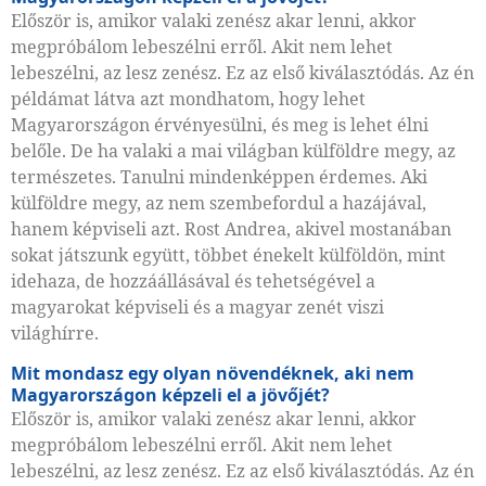
Először is, amikor valaki zenész akar lenni, akkor
megpróbálom lebeszélni erről. Akit nem lehet
lebeszélni, az lesz zenész. Ez az első kiválasztódás. Az én
példámat látva azt mondhatom, hogy lehet
Magyarországon érvényesülni, és meg is lehet élni
belőle. De ha valaki a mai világban külföldre megy, az
természetes. Tanulni mindenképpen érdemes. Aki
külföldre megy, az nem szembefordul a hazájával,
hanem képviseli azt. Rost Andrea, akivel mostanában
sokat játszunk együtt, többet énekelt külföldön, mint
idehaza, de hozzáállásával és tehetségével a
magyarokat képviseli és a magyar zenét viszi
világhírre.
Mit mondasz egy olyan növendéknek, aki nem
Magyarországon képzeli el a jövőjét?
Először is, amikor valaki zenész akar lenni, akkor
megpróbálom lebeszélni erről. Akit nem lehet
lebeszélni, az lesz zenész. Ez az első kiválasztódás. Az én