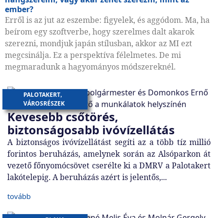
ember?
Erről is az jut az eszembe: figyelek, és aggódom. Ma, ha
beírom egy szoftverbe, hogy szerelmes dalt akarok
szerezni, mondjuk japán stílusban, akkor az MI ezt
megcsinálja. Ez a perspektíva félelmetes. De mi
megmaradunk a hagyományos módszereknél.
PALOTAKERT
,
VÁROSRÉSZEK
Kevesebb csőtörés,
biztonságosabb ivóvízellátás
A biztonságos ivóvízellátást segíti az a több tíz millió
forintos beruházás, amelynek során az Alsóparkon át
vezető főnyomócsövet cserélte ki a DMRV a Palotakert
lakótelepig. A beruházás azért is jelentős,...
tovább