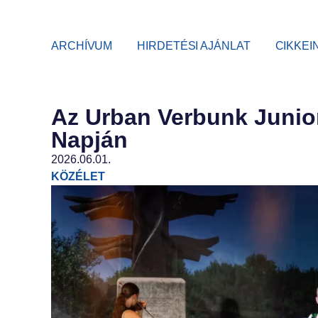
ARCHÍVUM
HIRDETÉSI AJÁNLAT
CIKKEI
Az Urban Verbunk Junior
Napján
2026.06.01.
KÖZÉLET