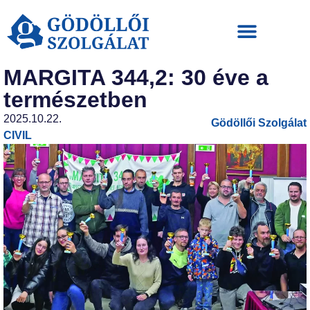
MARGITA 344,2: 30 éve a
természetben
2025.10.22.
Gödöllői Szolgálat
CIVIL