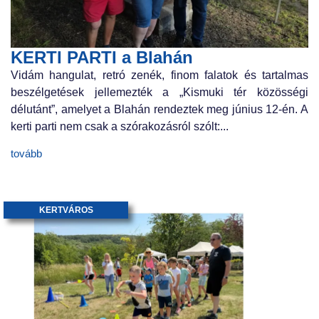
KERTI PARTI a Blahán
Vidám hangulat, retró zenék, finom falatok és tartalmas
beszélgetések jellemezték a „Kismuki tér közösségi
délutánt”, amelyet a Blahán rendeztek meg június 12-én. A
kerti parti nem csak a szórakozásról szólt:...
tovább
KERTVÁROS