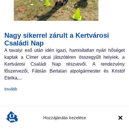
Nagy sikerrel zárult a Kertvárosi
Családi Nap
A tavalyi eső után idén igazi, hamisítatlan nyári hőséget
kaptak a Címer utcai játszótéren összegyűlt helyiek, a
Kertvárosi Családi Nap részvevői. A rendezvény
főszervezői, Fábián Bertalan alpolgármester és Kristóf
Etelka,...
tovább
Hozzájárulás kezelése