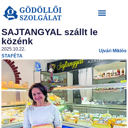
SAJTANGYAL szállt le
közénk
2025.10.22.
Ujvári Miklós
STAFÉTA