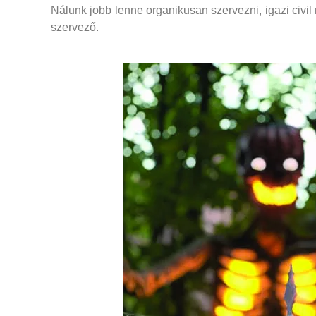
Nálunk jobb lenne organikusan szervezni, igazi civ
szervező.