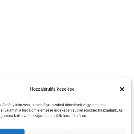
Hozzájárulás kezelése
következő cikk
 élmény fokozása, a személyre szabott hirdetések vagy tartalmak
e, valamint a forgalom elemzése érdekében sütiket (cookie) használunk. Az
gombra kattintva hozzájárulhat a sütik használatához.