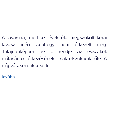
A tavaszra, mert az évek óta megszokott korai
tavasz idén valahogy nem érkezett meg.
Tulajdonképpen ez a rendje az évszakok
múlásának, érkezésének, csak elszoktunk tőle. A
míg várakozunk a kerti...
tovább