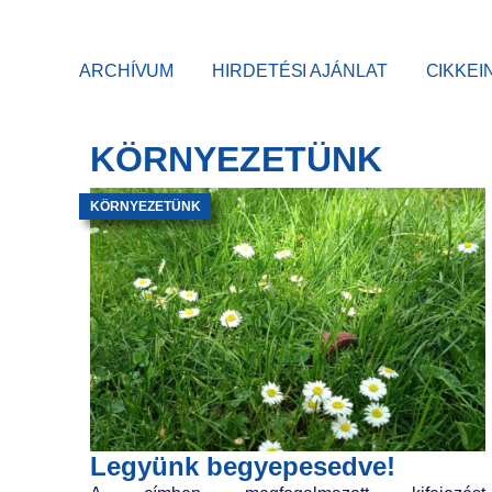
ARCHÍVUM
HIRDETÉSI AJÁNLAT
CIKKEI
KÖRNYEZETÜNK
KÖRNYEZETÜNK
Legyünk begyepesedve!