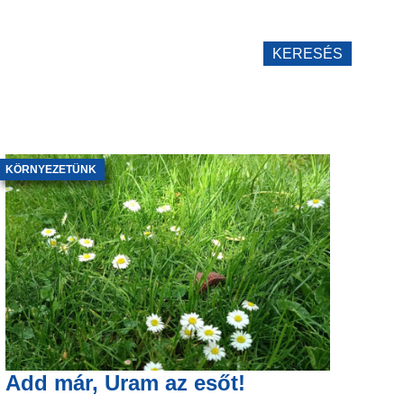
KERESÉS
KÖRNYEZETÜNK
Add már, Uram az esőt!