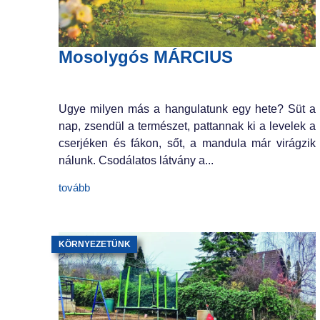
Mosolygós MÁRCIUS
Ugye milyen más a hangulatunk egy hete? Süt a
nap, zsendül a természet, pattannak ki a levelek a
cserjéken és fákon, sőt, a mandula már virágzik
nálunk. Csodálatos látvány a...
tovább
KÖRNYEZETÜNK