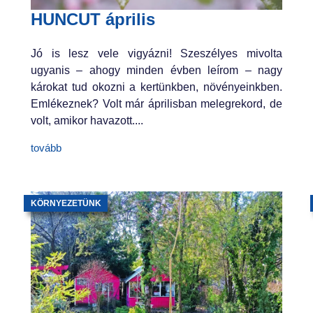
HUNCUT április
Jó is lesz vele vigyázni! Szeszélyes mivolta
ugyanis – ahogy minden évben leírom – nagy
károkat tud okozni a kertünkben, növényeinkben.
Emlékeznek? Volt már áprilisban melegrekord, de
volt, amikor havazott....
tovább
KÖRNYEZETÜNK