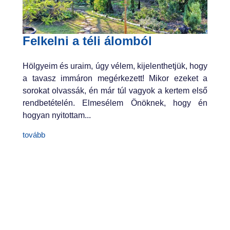
Felkelni a téli álomból
Hölgyeim és uraim, úgy vélem, kijelenthetjük, hogy
a tavasz immáron megérkezett! Mikor ezeket a
sorokat olvassák, én már túl vagyok a kertem első
rendbetételén. Elmesélem Önöknek, hogy én
hogyan nyitottam...
tovább