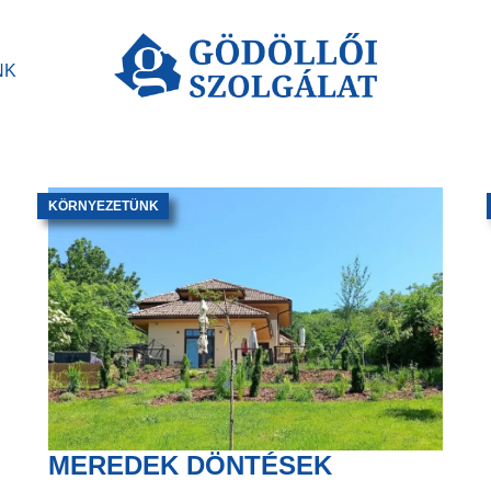
NK
KÖRNYEZETÜNK
MEREDEK DÖNTÉSEK