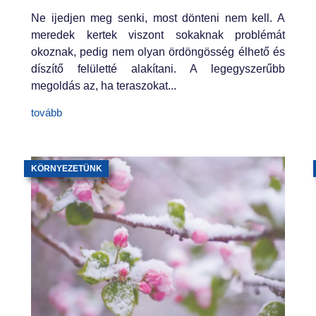
Ne ijedjen meg senki, most dönteni nem kell. A
meredek kertek viszont sokaknak problémát
okoznak, pedig nem olyan ördöngösség élhető és
díszítő felületté alakítani. A legegyszerűbb
megoldás az, ha teraszokat...
tovább
KÖRNYEZETÜNK