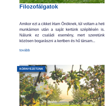
Filozofálgatok
Amikor ezt a cikket írtam Önöknek, túl voltam a heti
munkáimon után a saját kertünk szépítésén is.
Nálunk ez családi esemény, mert szeretünk
közösen bogarászni a kertben és hű társam...
tovább
KÖRNYEZETÜNK