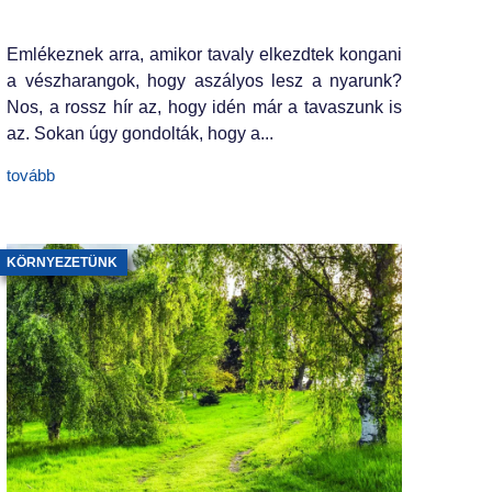
Emlékeznek arra, amikor tavaly elkezdtek kongani
a vészharangok, hogy aszályos lesz a nyarunk?
Nos, a rossz hír az, hogy idén már a tavaszunk is
az. Sokan úgy gondolták, hogy a...
tovább
KÖRNYEZETÜNK