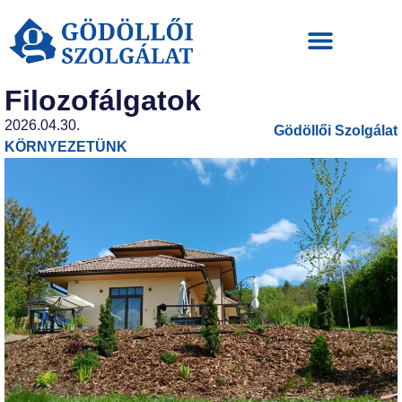
Filozofálgatok
2026.04.30.
Gödöllői Szolgálat
KÖRNYEZETÜNK