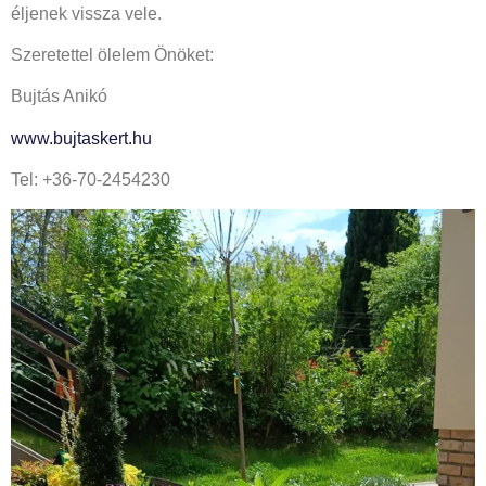
éljenek vissza vele.
Szeretettel ölelem Önöket:
Bujtás Anikó
www.bujtaskert.hu
Tel: +36-70-2454230