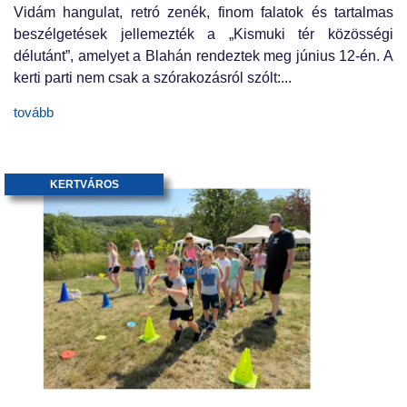
Vidám hangulat, retró zenék, finom falatok és tartalmas
beszélgetések jellemezték a „Kismuki tér közösségi
délutánt”, amelyet a Blahán rendeztek meg június 12-én. A
kerti parti nem csak a szórakozásról szólt:...
tovább
KERTVÁROS