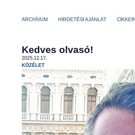
ARCHÍVUM
HIRDETÉSI AJÁNLAT
CIKKEI
Kedves olvasó!
2025.12.17.
KÖZÉLET