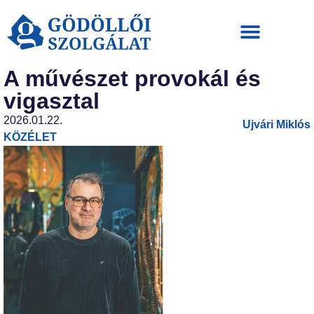
A művészet provokál és
vigasztal
2026.01.22.
Ujvári Miklós
KÖZÉLET