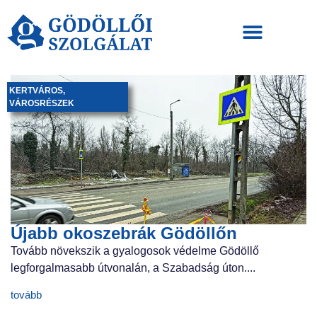
KERTVÁROS
,
VÁROSRÉSZEK
Újabb okoszebrák Gödöllőn
Tovább növekszik a gyalogosok védelme Gödöllő
legforgalmasabb útvonalán, a Szabadság úton....
tovább