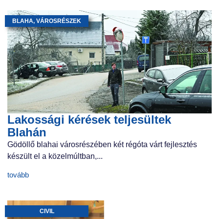
BLAHA
,
VÁROSRÉSZEK
Lakossági kérések teljesültek
Blahán
Gödöllő blahai városrészében két régóta várt fejlesztés
készült el a közelmúltban,...
tovább
CIVIL