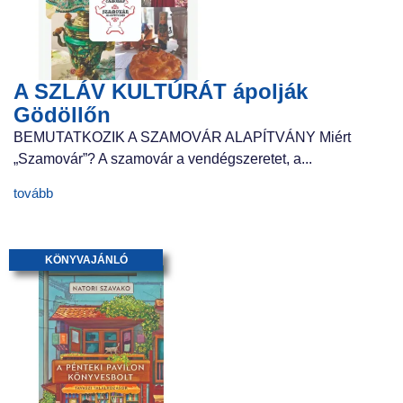
A SZLÁV KULTÚRÁT ápolják
Gödöllőn
BEMUTATKOZIK A SZAMOVÁR ALAPÍTVÁNY Miért
„Szamovár”? A szamovár a vendégszeretet, a...
tovább
KÖNYVAJÁNLÓ