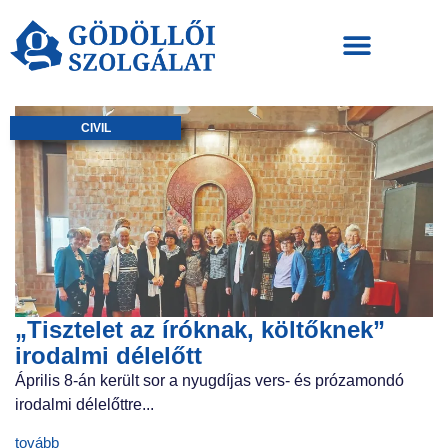
CIVIL
„Tisztelet az íróknak, költőknek”
irodalmi délelőtt
Április 8-án került sor a nyugdíjas vers- és prózamondó
irodalmi délelőttre...
tovább