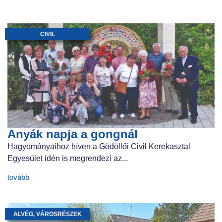
CIVIL
Anyák napja a gongnál
Hagyományaihoz híven a Gödöllői Civil Kerekasztal
Egyesület idén is megrendezi az...
tovább
ALVÉG
,
VÁROSRÉSZEK