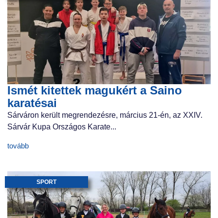
Ismét kitettek magukért a Saino
karatésai
Sárváron került megrendezésre, március 21-én, az XXIV.
Sárvár Kupa Országos Karate...
tovább
SPORT