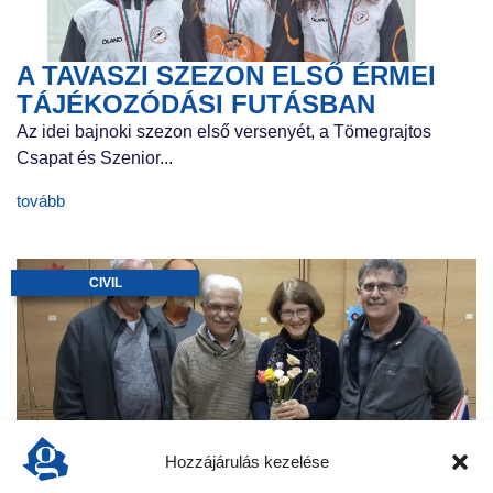
A TAVASZI SZEZON ELSŐ ÉRMEI
TÁJÉKOZÓDÁSI FUTÁSBAN
Az idei bajnoki szezon első versenyét, a Tömegrajtos
Csapat és Szenior...
tovább
CIVIL
Hozzájárulás kezelése