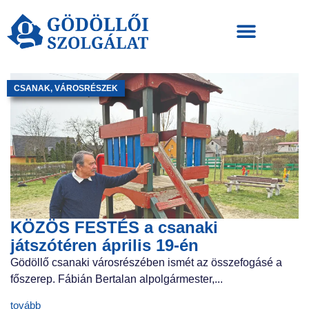
CSANAK
,
VÁROSRÉSZEK
KÖZÖS FESTÉS a csanaki
játszótéren április 19-én
Gödöllő csanaki városrészében ismét az összefogásé a
főszerep. Fábián Bertalan alpolgármester,...
tovább