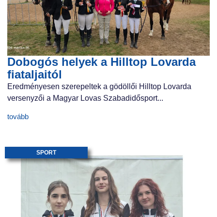
Dobogós helyek a Hilltop Lovarda
fiataljaitól
Eredményesen szerepeltek a gödöllői Hilltop Lovarda
versenyzői a Magyar Lovas Szabadidősport...
tovább
SPORT