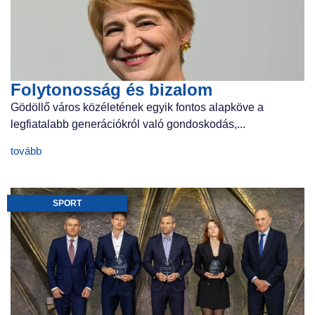
Folytonosság és bizalom
Gödöllő város közéletének egyik fontos alapköve a
legfiatalabb generációkról való gondoskodás,...
tovább
SPORT