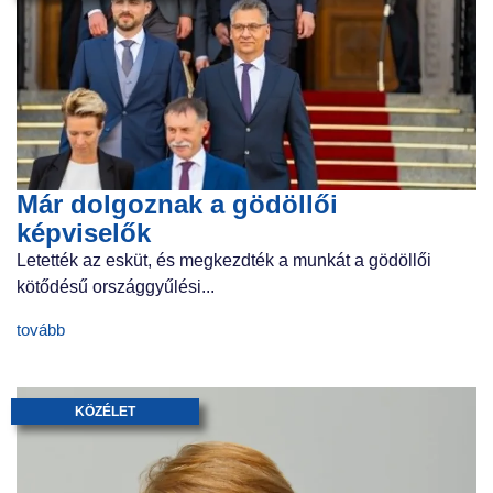
Már dolgoznak a gödöllői
képviselők
Letették az esküt, és megkezdték a munkát a gödöllői
kötődésű országgyűlési...
tovább
KÖZÉLET