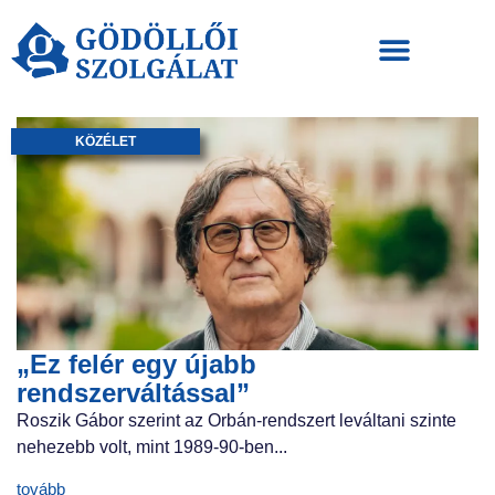
KÖZÉLET
„Ez felér egy újabb
rendszerváltással”
Roszik Gábor szerint az Orbán-rendszert leváltani szinte
nehezebb volt, mint 1989-90-ben...
tovább